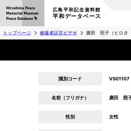
広島平和記念資料館
平和データベース
トップページ
被爆者証言ビデオ
廣田 照子（ヒロタ
識別コード
VS01107
名前（フリガナ）
廣田 照
性別
女性