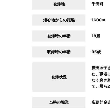
被爆地
千田町
爆心地からの距離
1600m
被爆時の年齢
18歳
収録時の年齢
95歳
廣田照子
た。職場
被爆状況
なく突き
て、帰ら
当時の職業
広島貯金