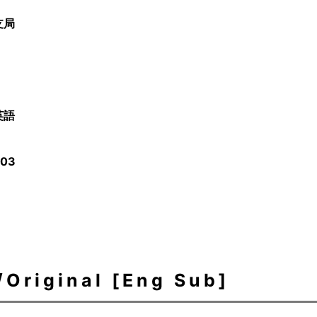
支局
英語
/03
ginal [Eng Sub]