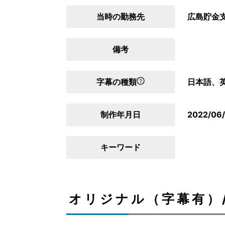
当時の勤務先
広島貯金
備考
字幕の種類
日本語、
制作年月日
2022/06
キーワード
オリジナル（字幕有）/Ori