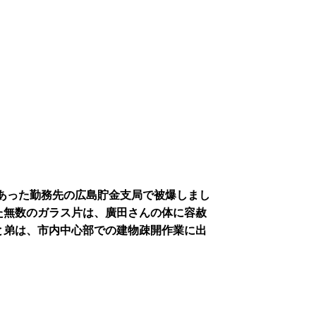
あった勤務先の広島貯金支局で被爆しまし
た無数のガラス片は、廣田さんの体に容赦
と弟は、市内中心部での建物疎開作業に出