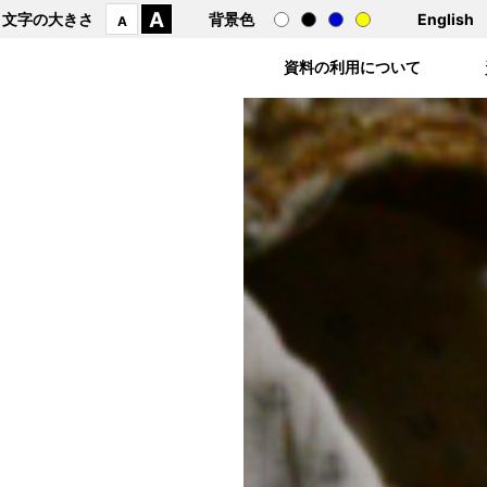
A
文字の大きさ
背景色
English
A
資料の利用について