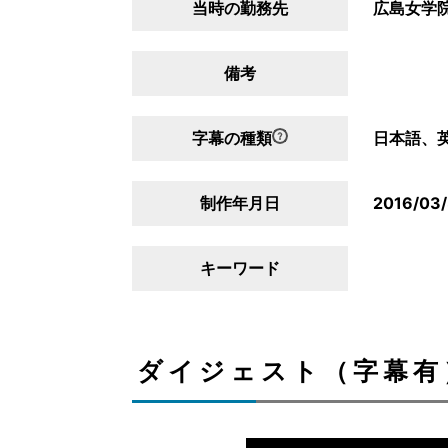
当時の勤務先
広島女学
備考
字幕の種類
日本語、
制作年月日
2016/03/
キーワード
ダイジェスト（字幕有）/D