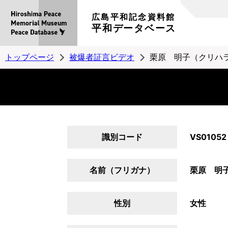
広島平和記念資料館
平和データベース
トップページ
被爆者証言ビデオ
栗原 明子（クリハ
識別コード
VS01052
名前（フリガナ）
栗原 明
性別
女性