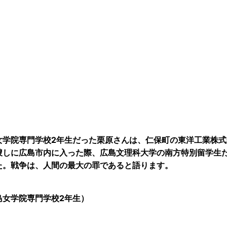
女学院専門学校2年生だった栗原さんは、仁保町の東洋工業株
捜しに広島市内に入った際、広島文理科大学の南方特別留学生
た。戦争は、人間の最大の罪であると語ります。
島女学院専門学校2年生）