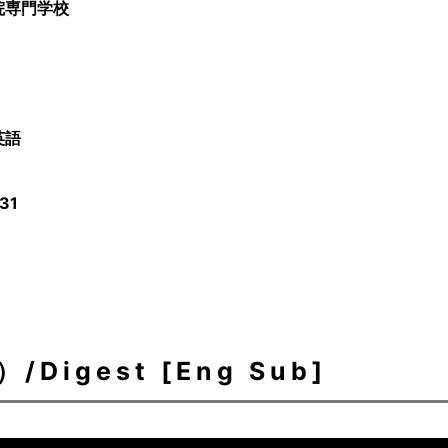
院専門学校
英語
31
igest [Eng Sub]