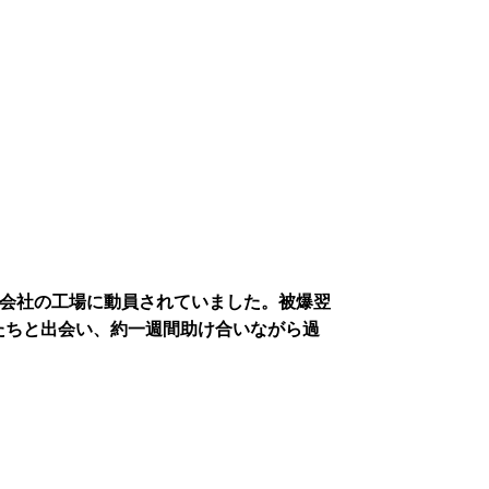
式会社の工場に動員されていました。被爆翌
たちと出会い、約一週間助け合いながら過