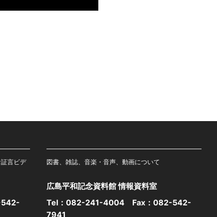
者証言ビデ
図書、雑誌、音楽・音声、動画について
広島平和記念資料館 情報資料室
542-
Tel：
082-241-4004
Fax：082-542-
7941