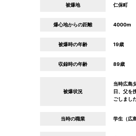
被爆地
仁保町
爆心地からの距離
4000m
被爆時の年齢
19歳
収録時の年齢
89歳
当時広島
被爆状況
日、父を
ごしまし
当時の職業
学生（広