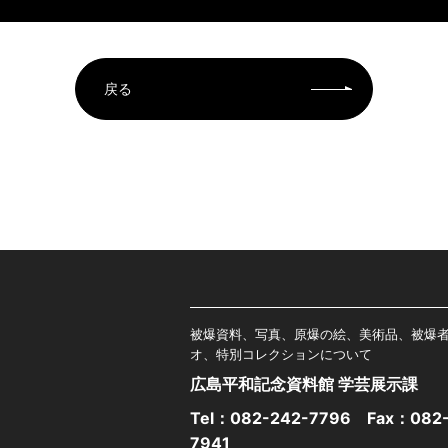
戻る
被爆資料、写真、原爆の絵、美術品、被爆
オ、特別コレクションについて
広島平和記念資料館 学芸展示課
Tel：
082-242-7796
Fax：082-
7941