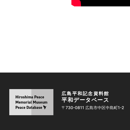
広島平和記念資料館
平和データベース
〒730-0811 広島市中区中島町1-2