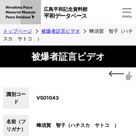
広島平和記念資料館
平和データベース
menu
トップページ
被爆者証言ビデオ
蜂須賀 智子（ハチ
スカ サトコ ）
被爆者証言ビデオ
識別コー
VS01043
ド
名前（フ
蜂須賀 智子（ハチスカ サトコ ）
リガナ）