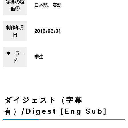
字幕の種
日本語、英語
類
制作年月
2016/03/31
日
キーワー
学生
ド
ダイジェスト（字幕
有）/Digest [Eng Sub]