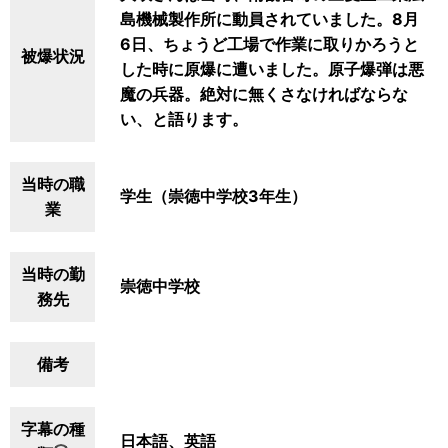
島機械製作所に動員されていました。8月
6日、ちょうど工場で作業に取りかろうと
被爆状況
した時に原爆に遭いました。原子爆弾は悪
魔の兵器。絶対に無くさなければならな
い、と語ります。
当時の職
学生（崇徳中学校3年生）
業
当時の勤
崇徳中学校
務先
備考
字幕の種
日本語、英語