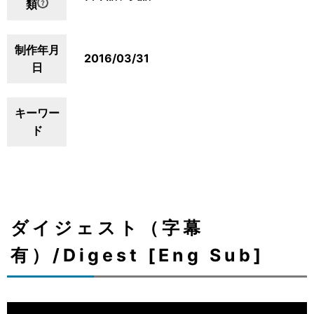
類
制作年月
2016/03/31
日
キーワー
ド
ダイジェスト（字幕
有）/Digest [Eng Sub]