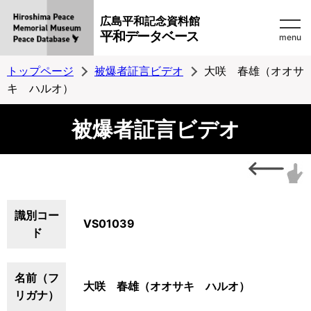
広島平和記念資料館
平和データベース
menu
トップページ
被爆者証言ビデオ
大咲 春雄（オオサ
キ ハルオ）
被爆者証言ビデオ
識別コー
VS01039
ド
名前（フ
大咲 春雄（オオサキ ハルオ）
リガナ）