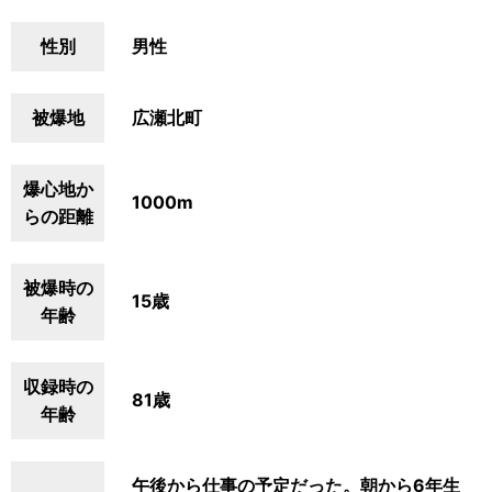
性別
男性
被爆地
広瀬北町
爆心地か
1000m
らの距離
被爆時の
15歳
年齢
収録時の
81歳
年齢
午後から仕事の予定だった。朝から6年生