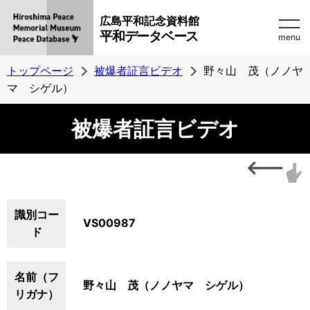
広島平和記念資料館
平和データベース
menu
トップページ
被爆者証言ビデオ
野々山 茂（ノノヤ
マ シゲル）
被爆者証言ビデオ
識別コー
VS00987
ド
名前（フ
野々山 茂（ノノヤマ シゲル）
リガナ）