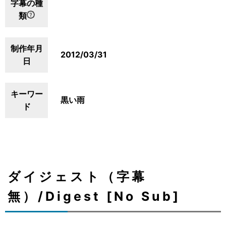
字幕の種
類
制作年月
2012/03/31
日
キーワー
黒い雨
ド
ダイジェスト（字幕
無）/Digest [No Sub]