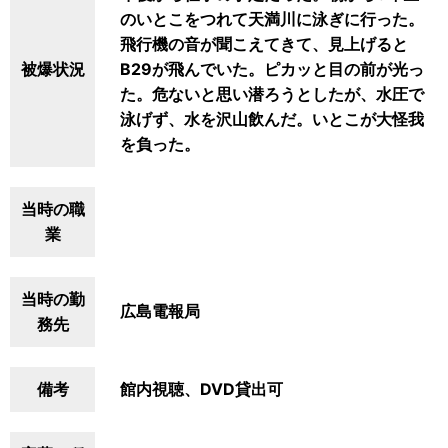
のいとこをつれて天満川に泳ぎに行った。
飛行機の音が聞こえてきて、見上げると
被爆状況
B29が飛んでいた。ピカッと目の前が光っ
た。危ないと思い潜ろうとしたが、水圧で
泳げず、水を沢山飲んだ。いとこが大怪我
を負った。
当時の職
業
当時の勤
広島電報局
務先
備考
館内視聴、DVD貸出可