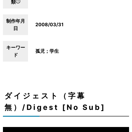
類
制作年月
2008/03/31
日
キーワー
孤児；学生
ド
ダイジェスト（字幕
無）/Digest [No Sub]