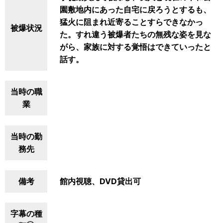
園敷地内にあった自宅に戻ろうとするも、
猛火に阻まれ近寄ることすらできなかっ
被爆状況
た。すれ違う被爆者たちの無残な姿を見な
がら、家族に対する覚悟はできていったと
話す。
当時の職
業
当時の勤
務先
備考
館内視聴、DVD貸出可
字幕の種