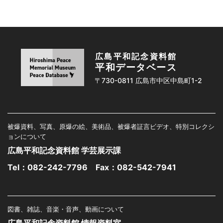
広島平和記念資料館
平和データベース
〒730-0811 広島市中区中島町1-2
被爆資料、写真、原爆の絵、美術品、被爆者証言ビデオ、特別コレクシ
ョンについて
広島平和記念資料館 学芸展示課
Tel：
082-242-7796
Fax：082-542-7941
図書、雑誌、音楽・音声、動画について
広島平和記念資料館 情報資料室