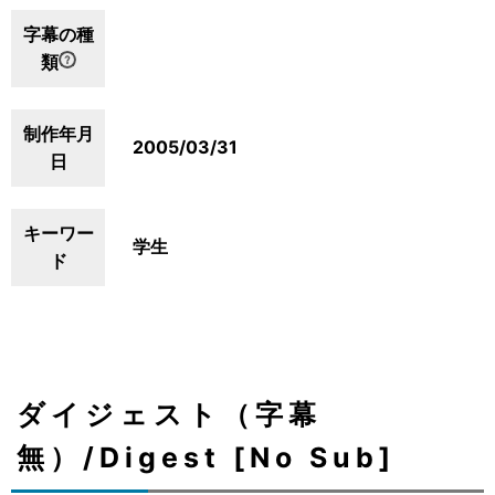
字幕の種
類
制作年月
2005/03/31
日
キーワー
学生
ド
ダイジェスト（字幕
無）/Digest [No Sub]