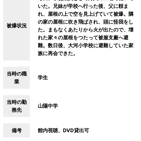
いた。兄妹が学校へ行った後、父に頼ま
れ、屋根の上で空を見上げていて被爆。隣
の家の屋根に吹き飛ばされ、頭に怪我をし
被爆状況
た。まもなくあたりから火が出たので、壊
れた家々の屋根をつたって被服支廠へ避
難。数日後、大河小学校に避難していた家
族に再会できた。
当時の職
学生
業
当時の勤
山陽中学
務先
備考
館内視聴、DVD貸出可