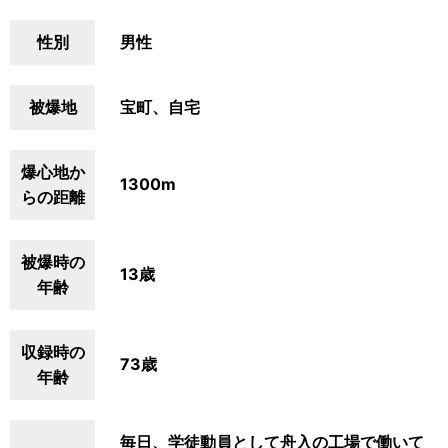
性別
男性
被爆地
宝町、自宅
爆心地か
1300m
らの距離
被爆時の
13歳
年齢
収録時の
73歳
年齢
毎日、学徒動員として舟入の工場で働いて