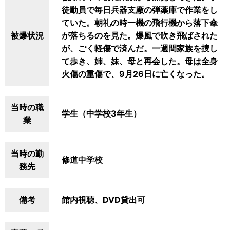
徒動員で毎日兵器支廠の弾薬庫で作業をし
ていた。朝礼の時一機の飛行機から落下傘
被爆状況
が落ちるのを見た。爆風で吹き飛ばされた
が、ごく軽傷で済んだ。一週間家族を捜し
て歩き、姉、妹、母と再会した。母は全身
火傷の重傷で、9月26日に亡くなった。
当時の職
学生（中学校3年生）
業
当時の勤
修道中学校
務先
備考
館内視聴、DVD貸出可