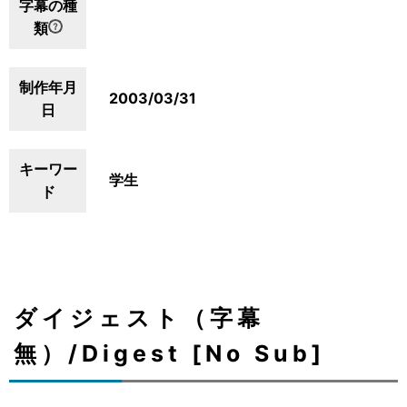
字幕の種
類
制作年月
2003/03/31
日
キーワー
学生
ド
ダイジェスト（字幕
無）/Digest [No Sub]