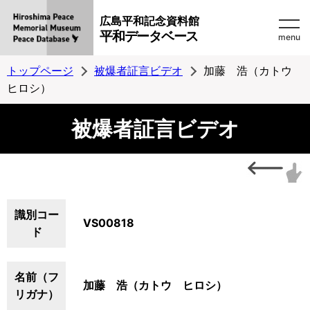
広島平和記念資料館
平和データベース
menu
トップページ
被爆者証言ビデオ
加藤 浩（カトウ
ヒロシ）
被爆者証言ビデオ
識別コー
VS00818
ド
名前（フ
加藤 浩（カトウ ヒロシ）
リガナ）