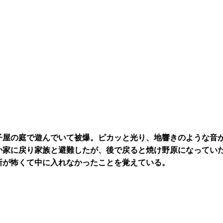
子屋の庭で遊んでいて被爆。ピカッと光り、地響きのような音
か家に戻り家族と避難したが、後で戻ると焼け野原になってい
所が怖くて中に入れなかったことを覚えている。