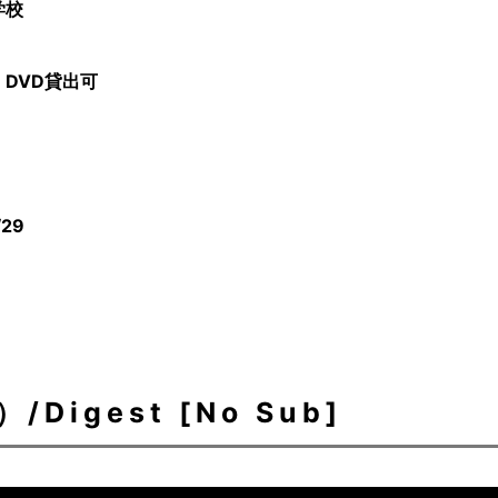
学校
DVD貸出可
/29
igest [No Sub]