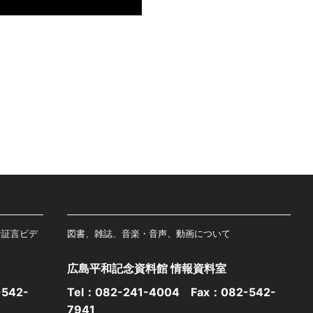
者証言ビデ
図書、雑誌、音楽・音声、動画について
広島平和記念資料館 情報資料室
542-
Tel：
082-241-4004
Fax：082-542-
7941