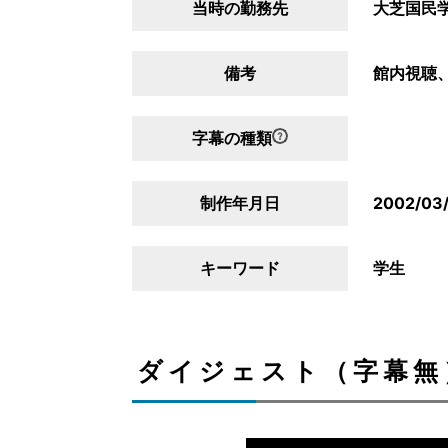
当時の勤務先
大芝国民
備考
館内視聴、
字幕の種類
制作年月日
2002/03
キーワード
学生
ダイジェスト（字幕無）/D