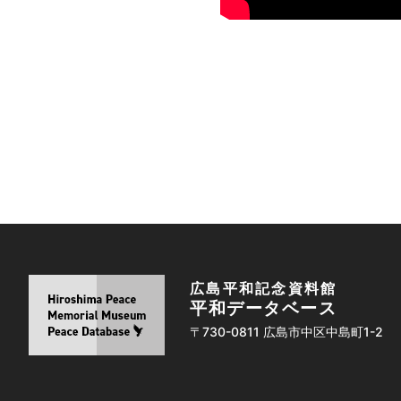
広島平和記念資料館
平和データベース
〒730-0811 広島市中区中島町1-2