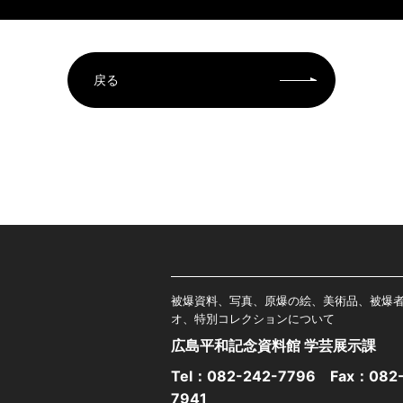
戻る
被爆資料、写真、原爆の絵、美術品、被爆
オ、特別コレクションについて
広島平和記念資料館 学芸展示課
Tel：
082-242-7796
Fax：082-
7941