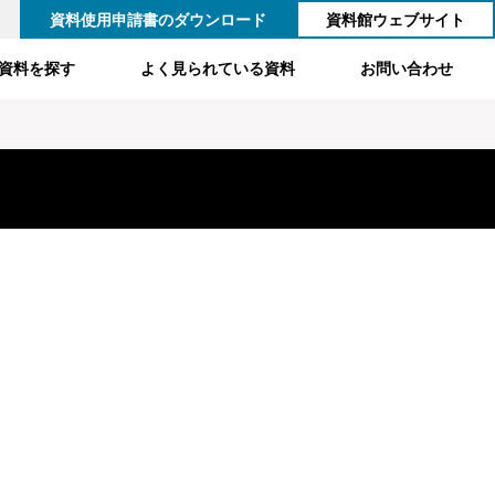
資料使用申請書のダウンロード
資料館ウェブサイト
資料を探す
よく見られている資料
お問い合わせ