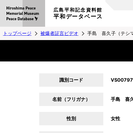
広島平和記念資料館
平和データベース
トップページ
被爆者証言ビデオ
手島 喜久子（テシ
識別コード
VS00797
名前（フリガナ）
手島 喜
性別
女性