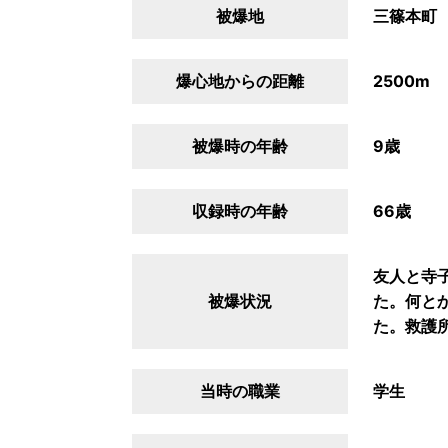
被爆地
三篠本町
爆心地からの距離
2500m
被爆時の年齢
9歳
収録時の年齢
66歳
友人と寺
被爆状況
た。何と
た。救護
当時の職業
学生