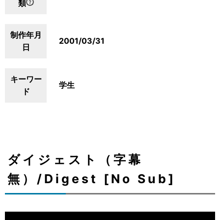
類
制作年月
2001/03/31
日
キーワー
学生
ド
ダイジェスト（字幕
無）/Digest [No Sub]