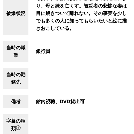
り、母と妹を亡くす。被災者の悲惨な姿は
被爆状況
目に焼きついて離れない。その事実を少し
でも多くの人に知ってもらいたいと絵に描
きおこしている。
当時の職
銀行員
業
当時の勤
務先
備考
館内視聴、DVD貸出可
字幕の種
類