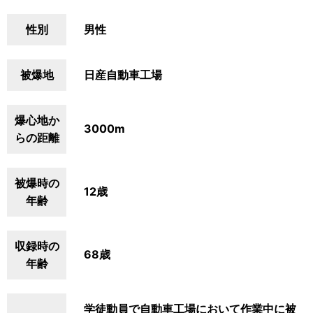
性別
男性
被爆地
日産自動車工場
爆心地か
3000m
らの距離
被爆時の
12歳
年齢
収録時の
68歳
年齢
学徒動員で自動車工場において作業中に被