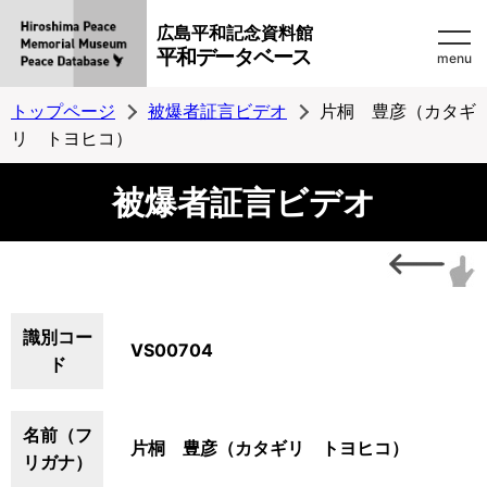
広島平和記念資料館
平和データベース
menu
トップページ
被爆者証言ビデオ
片桐 豊彦（カタギ
リ トヨヒコ）
被爆者証言ビデオ
識別コー
VS00704
ド
名前（フ
片桐 豊彦（カタギリ トヨヒコ）
リガナ）