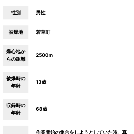
性別
男性
被爆地
若草町
爆心地か
2500m
らの距離
被爆時の
13歳
年齢
収録時の
68歳
年齢
作業開始の集合をしようとしていた時、真