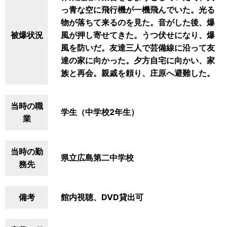
っ青な空に飛行機が一機飛んでいた。光る
物が落ちて来るのを見た。音がした後、爆
被爆状況
風が押し寄せてきた。うつ伏せになり、爆
風を防いだ。友達三人で芸備線に沿って友
達の家に向かった。夕方自宅に向かい、家
族と再会。親戚を頼り、庄原へ避難した。
当時の職
学生（中学校2年生）
業
当時の勤
県立広島第二中学校
務先
備考
館内視聴、DVD貸出可