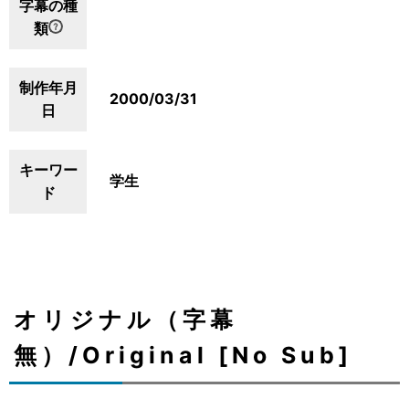
字幕の種
類
制作年月
2000/03/31
日
キーワー
学生
ド
オリジナル（字幕
無）/Original [No Sub]