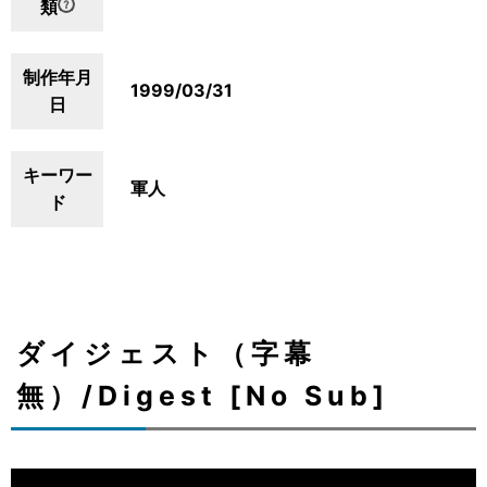
類
制作年月
1999/03/31
日
キーワー
軍人
ド
ダイジェスト（字幕
無）/Digest [No Sub]