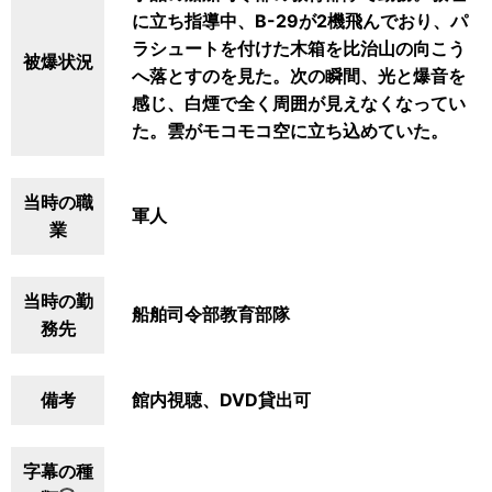
に立ち指導中、B-29が2機飛んでおり、パ
ラシュートを付けた木箱を比治山の向こう
被爆状況
へ落とすのを見た。次の瞬間、光と爆音を
感じ、白煙で全く周囲が見えなくなってい
た。雲がモコモコ空に立ち込めていた。
当時の職
軍人
業
当時の勤
船舶司令部教育部隊
務先
備考
館内視聴、DVD貸出可
字幕の種