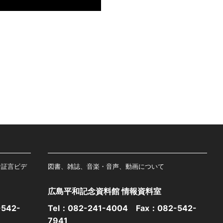
者証言ビデ
図書、雑誌、音楽・音声、動画について
広島平和記念資料館 情報資料室
542-
Tel：
082-241-4004
Fax：082-542-
7941