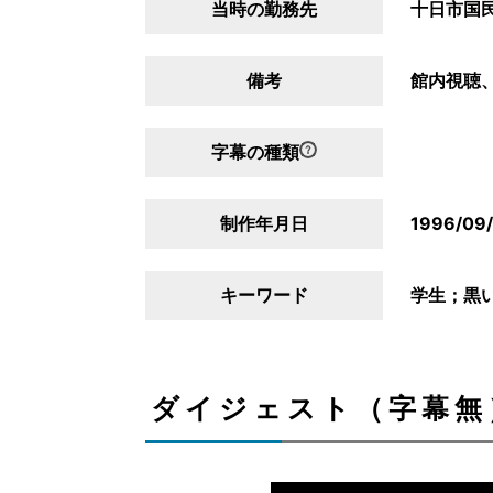
当時の勤務先
十日市国
備考
館内視聴、
字幕の種類
制作年月日
1996/09
キーワード
学生；黒
ダイジェスト（字幕無）/D