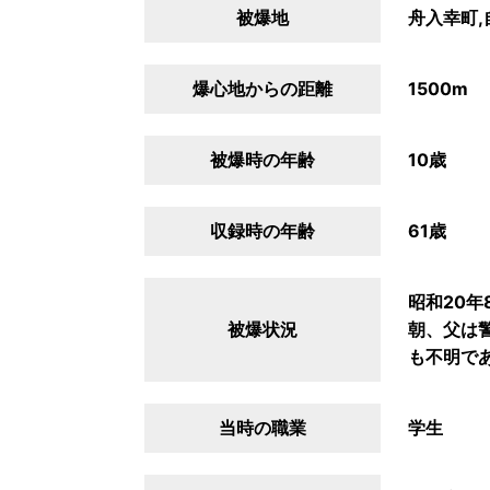
被爆地
舟入幸町,
爆心地からの距離
1500m
被爆時の年齢
10歳
収録時の年齢
61歳
昭和20
被爆状況
朝、父は
も不明で
当時の職業
学生