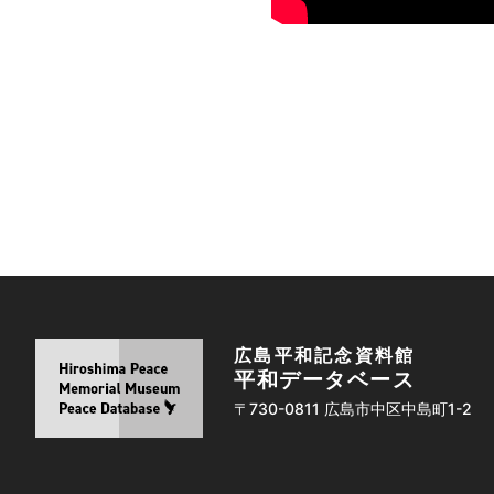
広島平和記念資料館
平和データベース
〒730-0811 広島市中区中島町1-2