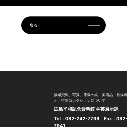
戻る
被爆資料、写真、原爆の絵、美術品、被爆
オ、特別コレクションについて
広島平和記念資料館 学芸展示課
Tel：
082-242-7796
Fax：082-
7941