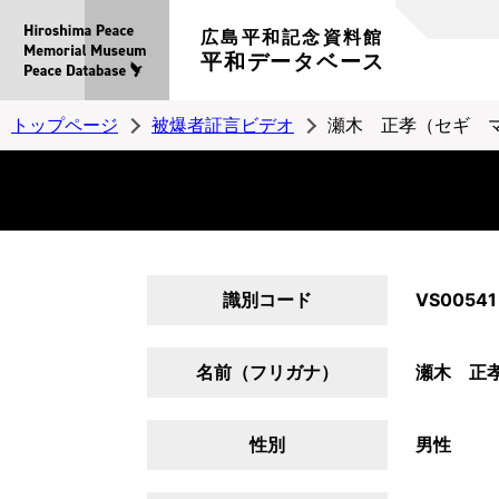
広島平和記念資料館
平和データベース
トップページ
被爆者証言ビデオ
瀬木 正孝（セギ 
識別コード
VS00541
名前（フリガナ）
瀬木 正
性別
男性