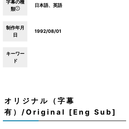
字幕の種
日本語、英語
類
制作年月
1992/08/01
日
キーワー
ド
オリジナル（字幕
有）/Original [Eng Sub]