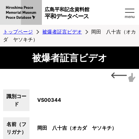
広島平和記念資料館
平和データベース
menu
トップページ
被爆者証言ビデオ
岡田 八十吉（オカ
ダ ヤソキチ）
被爆者証言ビデオ
識別コー
VS00344
ド
名前（フ
岡田 八十吉（オカダ ヤソキチ）
リガナ）