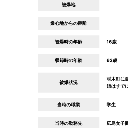
被爆地
爆心地からの距離
被爆時の年齢
16歳
収録時の年齢
62歳
材木町に
被爆状況
姉はすで
当時の職業
学生
当時の勤務先
広島女子