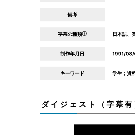
備考
字幕の種類
日本語、
制作年月日
1991/08/
キーワード
学生；資
ダイジェスト（字幕有）/D