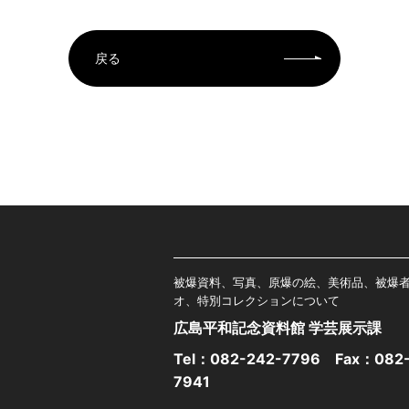
戻る
被爆資料、写真、原爆の絵、美術品、被爆
オ、特別コレクションについて
広島平和記念資料館 学芸展示課
Tel：
082-242-7796
Fax：082-
7941