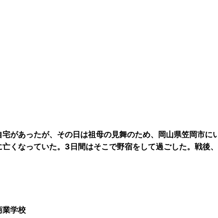
自宅があったが、その日は祖母の見舞のため、岡山県笠岡市に
に亡くなっていた。3日間はそこで野宿をして過ごした。戦後
商業学校