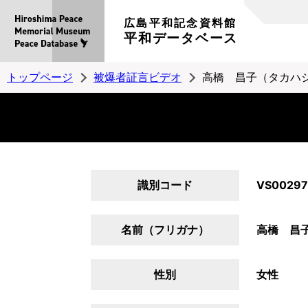
広島平和記念資料館
平和データベース
トップページ
被爆者証言ビデオ
高橋 昌子（タカハ
識別コード
VS00297
名前（フリガナ）
高橋 昌
性別
女性