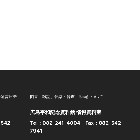
者証言ビデ
図書、雑誌、音楽・音声、動画について
広島平和記念資料館 情報資料室
542-
Tel：
082-241-4004
Fax：082-542-
7941