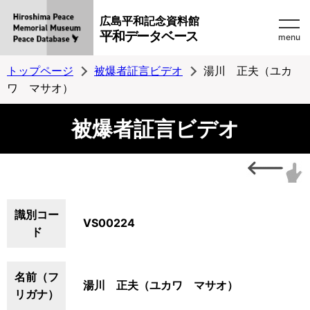
広島平和記念資料館
平和データベース
menu
トップページ
被爆者証言ビデオ
湯川 正夫（ユカ
ワ マサオ）
被爆者証言ビデオ
識別コー
VS00224
ド
名前（フ
湯川 正夫（ユカワ マサオ）
リガナ）