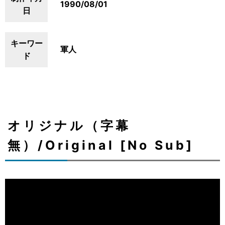
1990/08/01
日
キーワー
軍人
ド
オリジナル（字幕
無）/Original [No Sub]