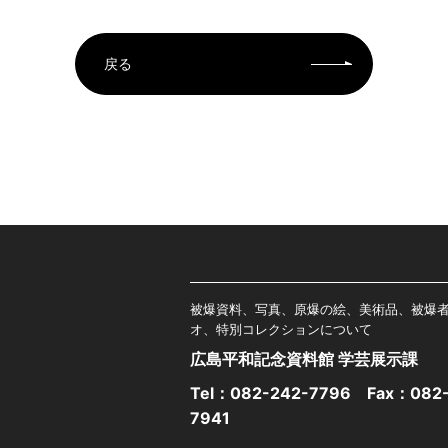
戻る
被爆資料、写真、原爆の絵、美術品、被爆
オ、特別コレクションについて
広島平和記念資料館 学芸展示課
Tel：
082-242-7796
Fax：082-
7941