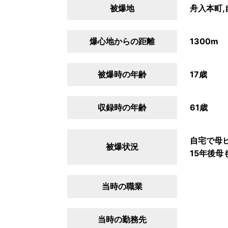
被爆地
舟入本町,
爆心地からの距離
1300m
被爆時の年齢
17歳
収録時の年齢
61歳
自宅で母
被爆状況
15年後母
当時の職業
当時の勤務先