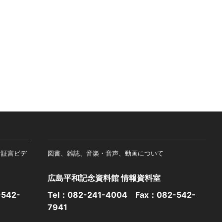
者証言ビデ
図書、雑誌、音楽・音声、動画について
広島平和記念資料館 情報資料室
542-
Tel：
082-241-4004
Fax：082-542-
7941