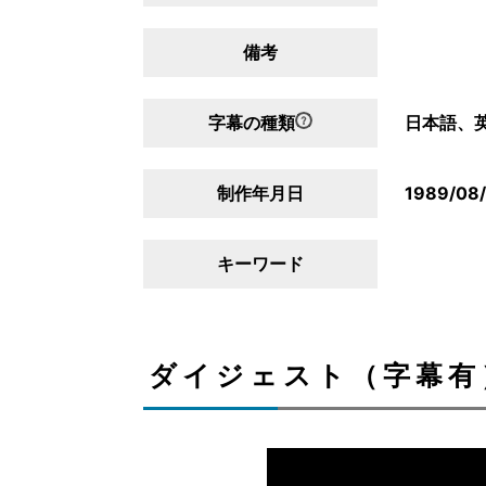
備考
字幕の種類
日本語、
制作年月日
1989/08
キーワード
ダイジェスト（字幕有）/D