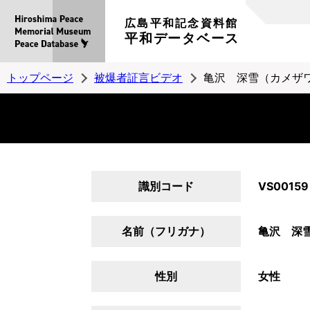
広島平和記念資料館
平和データベース
トップページ
被爆者証言ビデオ
亀沢 深雪（カメザ
識別コード
VS00159
名前（フリガナ）
亀沢 深
性別
女性