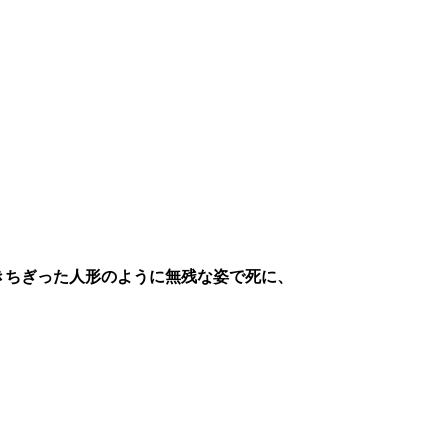
きちぎった人形のように無残な姿で死に、