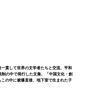
後一貫して世界の文学者たちと交流、平和
論統制の中で発行した文集、「中国文化・創
もこの中に被爆直後、地下室で生まれた子