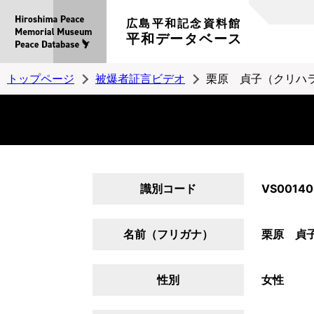
広島平和記念資料館
平和データベース
トップページ
被爆者証言ビデオ
栗原 貞子（クリハ
識別コード
VS00140
名前（フリガナ）
栗原 貞
性別
女性