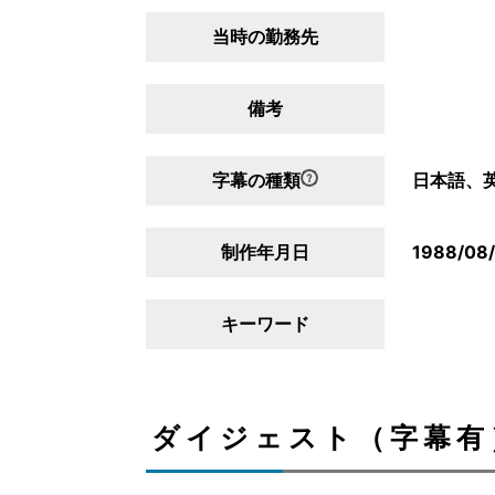
当時の勤務先
備考
字幕の種類
日本語、
制作年月日
1988/08
キーワード
ダイジェスト（字幕有）/D