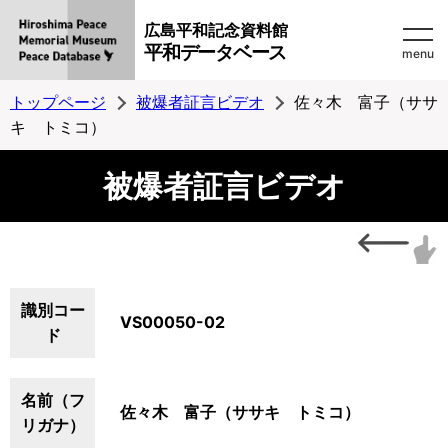
広島平和記念資料館
平和データベース
menu
トップページ
被爆者証言ビデオ
佐々木 富子（ササ
キ トミコ）
被爆者証言ビデオ
識別コー
VS00050-02
ド
名前（フ
佐々木 富子（ササキ トミコ）
リガナ）