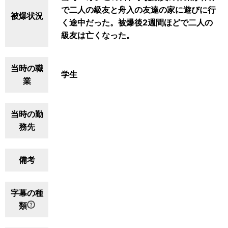
で二人の級友と舟入の友達の家に遊びに行
被爆状況
く途中だった。被爆後2週間ほどで二人の
級友は亡くなった。
当時の職
学生
業
当時の勤
務先
備考
字幕の種
類