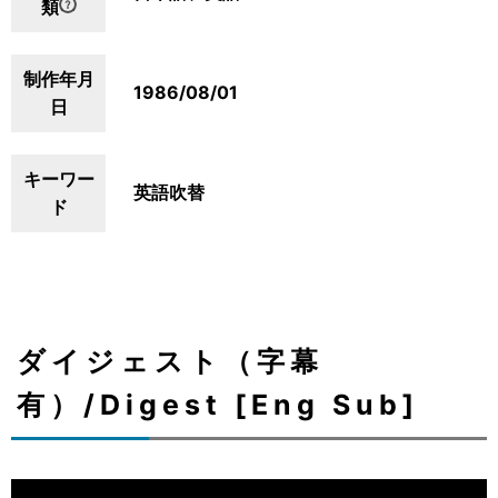
類
制作年月
1986/08/01
日
キーワー
英語吹替
ド
ダイジェスト（字幕
有）/Digest [Eng Sub]