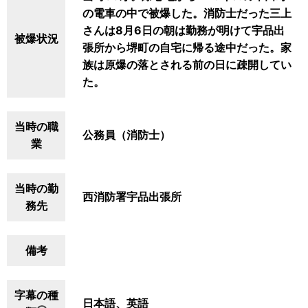
の電車の中で被爆した。消防士だった三上
さんは8月6日の朝は勤務が明けて宇品出
被爆状況
張所から堺町の自宅に帰る途中だった。家
族は原爆の落とされる前の日に疎開してい
た。
当時の職
公務員（消防士）
業
当時の勤
西消防署宇品出張所
務先
備考
字幕の種
日本語、英語