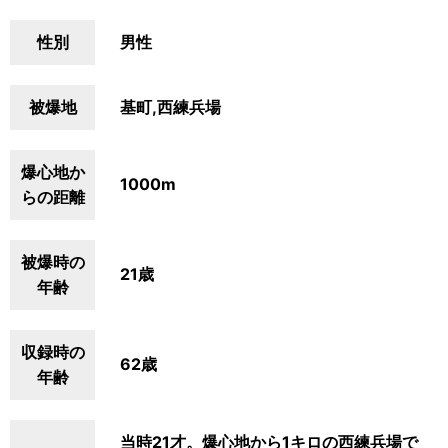
性別
男性
被爆地
基町,西練兵場
爆心地か
1000m
らの距離
被爆時の
21歳
年齢
収録時の
62歳
年齢
当時21才。爆心地から1キロの西練兵場で