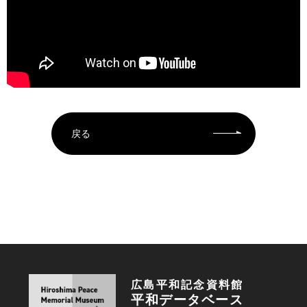
戻る
広島平和記念資料館
平和データベース