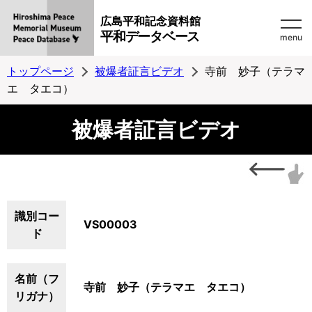
広島平和記念資料館
平和データベース
menu
トップページ
被爆者証言ビデオ
寺前 妙子（テラマ
エ タエコ）
被爆者証言ビデオ
識別コー
VS00003
ド
名前（フ
寺前 妙子（テラマエ タエコ）
リガナ）