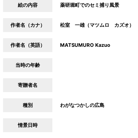
絵の内容
薬研堀町でのセミ捕り風景
作者名（カナ）
松室 一雄（マツムロ カズオ）
作者名（英語）
MATSUMURO Kazuo
当時の年齢
寄贈者名
種別
わがなつかしの広島
情景日時