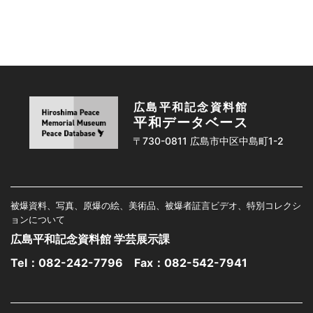
広島平和記念資料館
平和データベース
〒730-0811 広島市中区中島町1-2
被爆資料、写真、原爆の絵、美術品、被爆者証言ビデオ、特別コレクシ
ョンについて
広島平和記念資料館 学芸展示課
Tel：
082-242-7796
Fax：082-542-7941