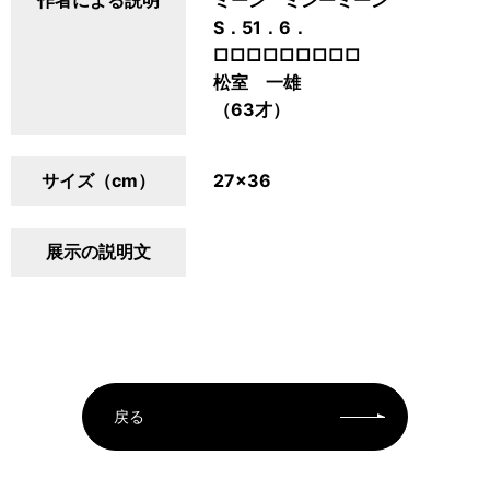
作者による説明
ミーン ミンーミーン
S．51．6．
□□□□□□□□□
松室 一雄
（63才）
サイズ（cm）
27×36
展示の説明文
戻る