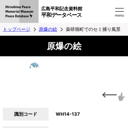
広島平和記念資料館
平和データベース
menu
トップページ
原爆の絵
薬研堀町でのセミ捕り風景
原爆の絵
識別コード
WH14-137