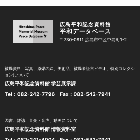
広島平和記念資料館
平和データベース
〒730-0811 広島市中区中島町1-2
被爆資料、写真、原爆の絵、美術品、被爆者証言ビデオ、特別コレクシ
ョンについて
広島平和記念資料館 学芸展示課
Tel：
082-242-7796
Fax：082-542-7941
図書、雑誌、音楽・音声、動画について
広島平和記念資料館 情報資料室
Tel：
082-241-4004
Fax：082-542-7941