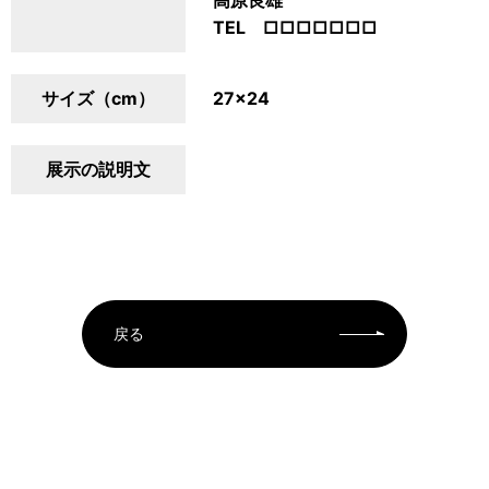
高原良雄
TEL □□□□□□□
サイズ（cm）
27×24
展示の説明文
戻る