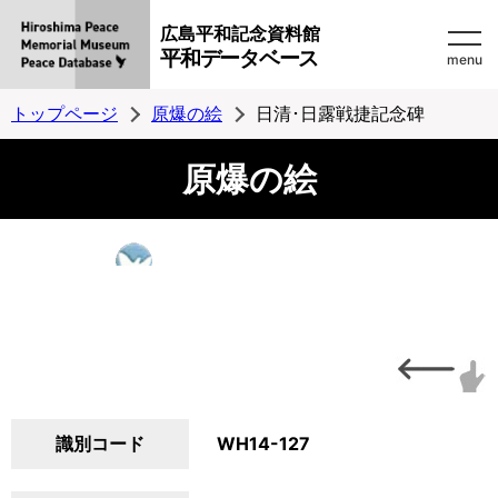
広島平和記念資料館
平和データベース
menu
トップページ
原爆の絵
日清･日露戦捷記念碑
原爆の絵
識別コード
WH14-127