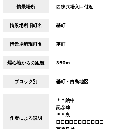
情景場所
西練兵場入口付近
情景場所旧町名
基町
情景場所現町名
基町
爆心地からの距離
360m
ブロック別
基町・白島地区
＊＊絵中
記念碑
＊＊裏
作者による説明
□□□□□□□□□□□