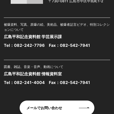
〒730-0811 広島市中区中島町1-2
被爆資料、写真、原爆の絵、美術品、被爆者証言ビデオ、特別コレクシ
ョンについて
広島平和記念資料館 学芸展示課
Tel：
082-242-7796
Fax：082-542-7941
図書、雑誌、音楽・音声、動画について
広島平和記念資料館 情報資料室
Tel：
082-241-4004
Fax：082-542-7941
メールでお問い合わせ