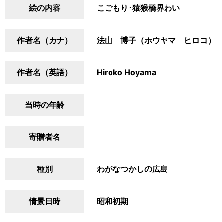
絵の内容
こごもり･猿猴橋界わい
作者名（カナ）
法山 博子（ホウヤマ ヒロコ）
作者名（英語）
Hiroko Hoyama
当時の年齢
寄贈者名
種別
わがなつかしの広島
情景日時
昭和初期