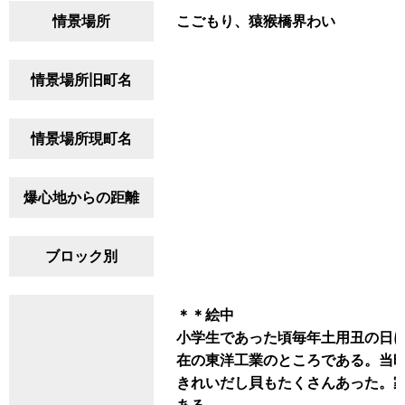
情景場所
こごもり、猿猴橋界わい
情景場所旧町名
情景場所現町名
爆心地からの距離
ブロック別
＊＊絵中
小学生であった頃毎年土用丑の日
在の東洋工業のところである。当
きれいだし貝もたくさんあった。