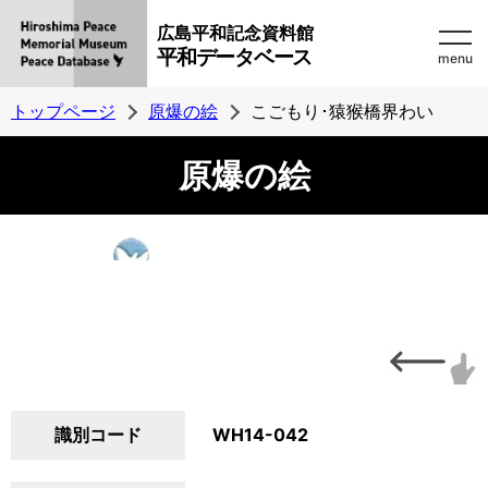
広島平和記念資料館
平和データベース
menu
トップページ
原爆の絵
こごもり･猿猴橋界わい
原爆の絵
識別コード
WH14-042