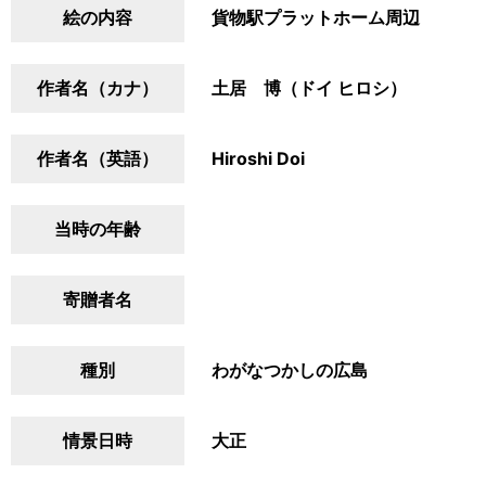
絵の内容
貨物駅プラットホーム周辺
作者名（カナ）
土居 博（ドイ ヒロシ）
作者名（英語）
Hiroshi Doi
当時の年齢
寄贈者名
種別
わがなつかしの広島
情景日時
大正