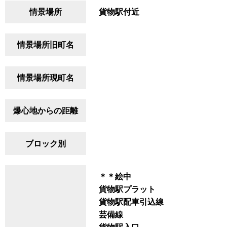
情景場所
貨物駅付近
情景場所旧町名
情景場所現町名
爆心地からの距離
ブロック別
＊＊絵中
貨物駅プラット
貨物駅配車引込線
芸備線