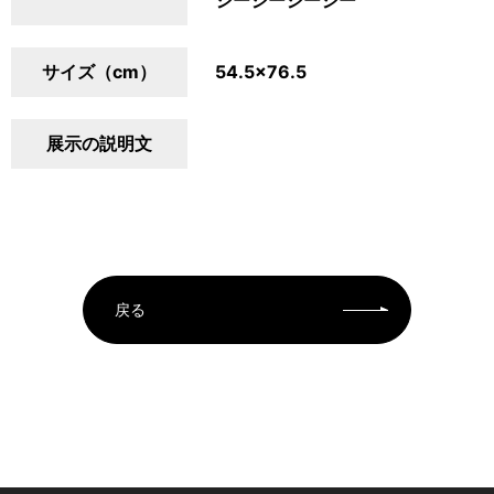
ジージージージー
サイズ（cm）
54.5×76.5
展示の説明文
戻る