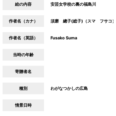
絵の内容
安芸女学校の裏の福島川
作者名（カナ）
須磨 總子(総子)（スマ フサコ
作者名（英語）
Fusako Suma
当時の年齢
寄贈者名
種別
わがなつかしの広島
情景日時