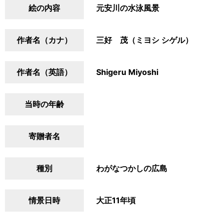
絵の内容
元安川の水泳風景
作者名（カナ）
三好 茂（ミヨシ シゲル）
作者名（英語）
Shigeru Miyoshi
当時の年齢
寄贈者名
種別
わがなつかしの広島
情景日時
大正11年頃