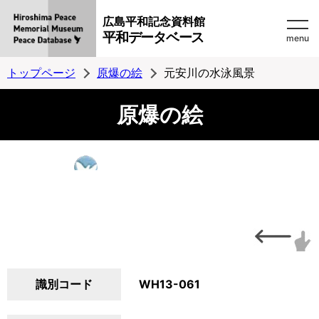
広島平和記念資料館
平和データベース
menu
トップページ
原爆の絵
元安川の水泳風景
原爆の絵
識別コード
WH13-061