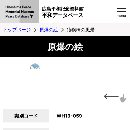
広島平和記念資料館
平和データベース
menu
トップページ
原爆の絵
猿猴橋の風景
原爆の絵
識別コード
WH13-059