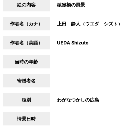
絵の内容
猿猴橋の風景
作者名（カナ）
上田 静人（ウエダ シズト）
作者名（英語）
UEDA Shizuto
当時の年齢
寄贈者名
種別
わがなつかしの広島
情景日時