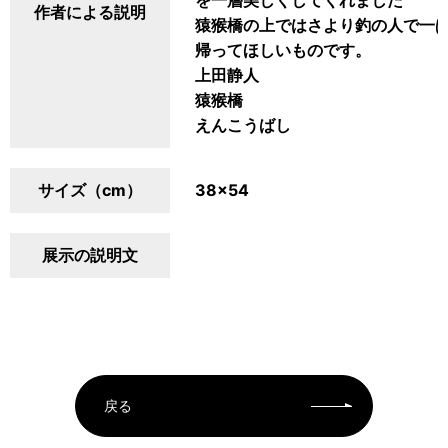
を一層美しくしてくれました
作者による説明
猿猴橋の上ではさより釣の人で一
帰ってほしいものです。
上田静人
猿猴橋
えんこうばし
サイズ（cm）
38×54
展示の説明文
戻る