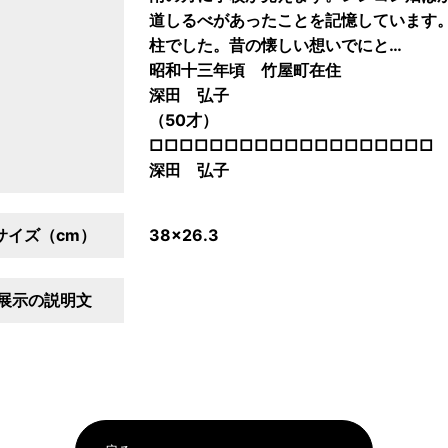
道しるべがあったことを記憶しています
柱でした。昔の懐しい想いでにと…
昭和十三年頃 竹屋町在住
深田 弘子
（50才）
□□□□□□□□□□□□□□□□□□□
深田 弘子
サイズ（cm）
38×26.3
展示の説明文