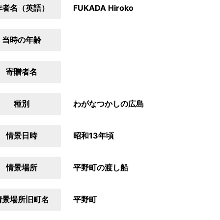
作者名（英語）
FUKADA Hiroko
当時の年齢
寄贈者名
種別
わがなつかしの広島
情景日時
昭和13年頃
情景場所
平野町の渡し船
情景場所旧町名
平野町