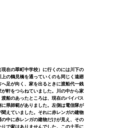
（現在の翠町中学校）に行くのには川下の
川上の鶴見橋を通っていくのも同じく遠廻
方へ足が向く、家を出るときに渡船代一銭
家が軒をつらねていました。川の中から家
。渡船のあったところは、現在のバイバス
側に県師範がありました。左側は電信隊が
が聞えていました。それに赤レンガの建物
圃の中に赤レンガの建物だけが見え、その
かりで家はありませんでした。この土手に