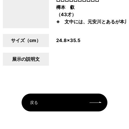
□□□□□□□□□□
樽本 叡
（43才）
※ 文中には、元安川とあるが本
サイズ（cm）
24.8×35.5
展示の説明文
戻る