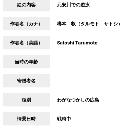
絵の内容
元安川での遊泳
作者名（カナ）
樽本 叡（タルモト サトシ）
作者名（英語）
Satoshi Tarumoto
当時の年齢
寄贈者名
種別
わがなつかしの広島
情景日時
戦時中