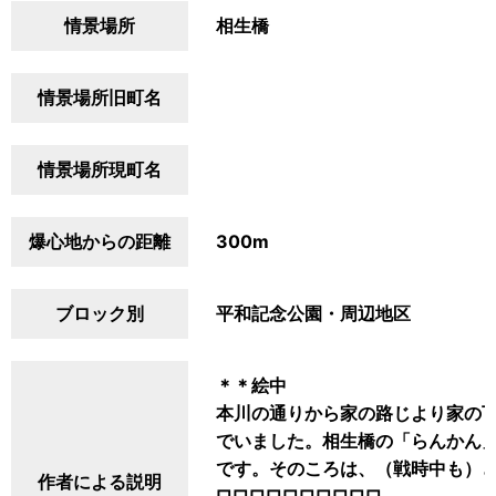
情景場所
相生橋
情景場所旧町名
情景場所現町名
爆心地からの距離
300m
ブロック別
平和記念公園・周辺地区
＊＊絵中
本川の通りから家の路じより家の
でいました。相生橋の「らんかん
です。そのころは、（戦時中も）
作者による説明