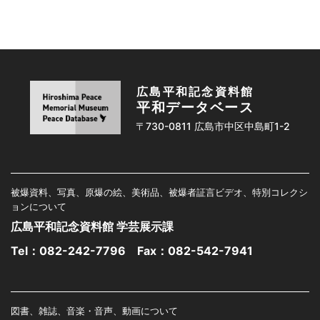
広島平和記念資料館
平和データベース
〒730-0811 広島市中区中島町1-2
被爆資料、写真、原爆の絵、美術品、被爆者証言ビデオ、特別コレクシ
ョンについて
広島平和記念資料館 学芸展示課
Tel：
082-242-7796
Fax：082-542-7941
図書、雑誌、音楽・音声、動画について