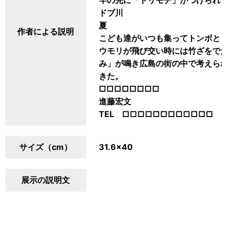
竿の先に「トリモチ」がつけられ
ドブ川
夏
作者による説明
こども達がいつも集ってトンボと
ウモリが飛び交い時には竹ざをで
み」が鳴き広島の街の中で考えら
きた。
□□□□□□□□
進藤宏文
TEL □□□□□□□□□□□□
サイズ（cm）
31.6×40
展示の説明文