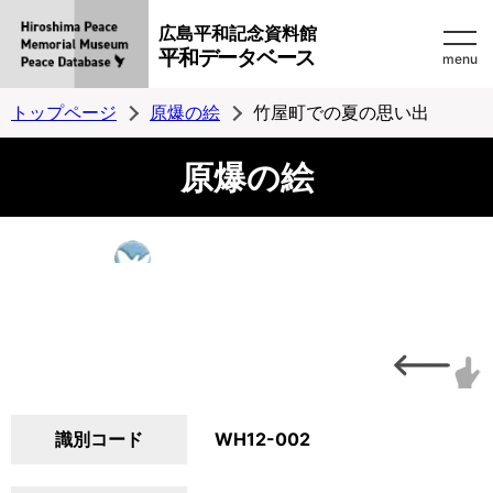
広島平和記念資料館
平和データベース
menu
トップページ
原爆の絵
竹屋町での夏の思い出
原爆の絵
識別コード
WH12-002