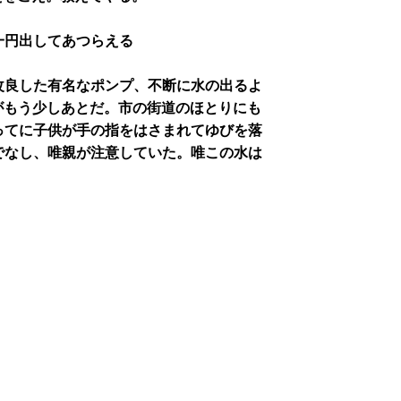
一円出してあつらえる
改良した有名なポンプ、不断に水の出るよ
がもう少しあとだ。市の街道のほとりにも
ってに子供が手の指をはさまれてゆびを落
でなし、唯親が注意していた。唯この水は