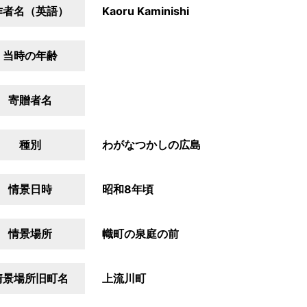
作者名（英語）
Kaoru Kaminishi
当時の年齢
寄贈者名
種別
わがなつかしの広島
情景日時
昭和8年頃
情景場所
幟町の泉庭の前
情景場所旧町名
上流川町