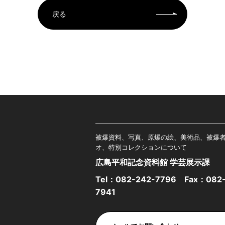
戻る
被爆資料、写真、原爆の絵、美術品、被爆
オ、特別コレクションについて
広島平和記念資料館 学芸展示課
Tel：
082-242-7796
Fax：082-
7941