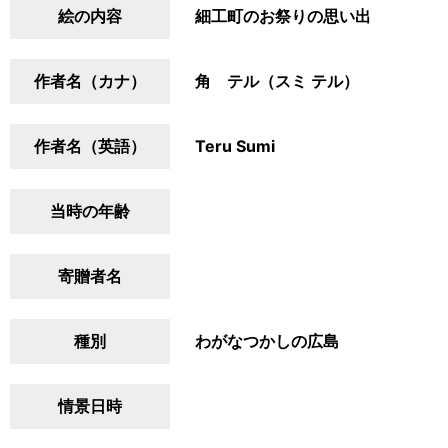
絵の内容
細工町のお祭りの思い出
作者名（カナ）
角 テル（スミ テル）
作者名（英語）
Teru Sumi
当時の年齢
寄贈者名
種別
わがなつかしの広島
情景日時