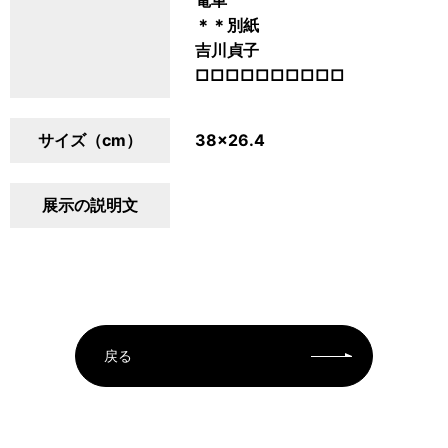
電車
＊＊別紙
吉川貞子
□□□□□□□□□□
サイズ（cm）
38×26.4
展示の説明文
戻る