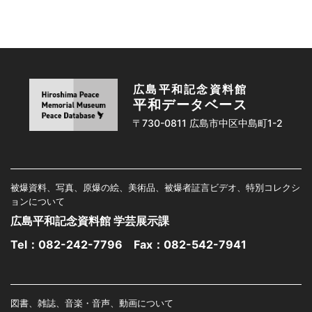
広島平和記念資料館
平和データベース
〒730-0811 広島市中区中島町1-2
被爆資料、写真、原爆の絵、美術品、被爆者証言ビデオ、特別コレクシ
ョンについて
広島平和記念資料館 学芸展示課
Tel：
082-242-7796
Fax：082-542-7941
図書、雑誌、音楽・音声、動画について