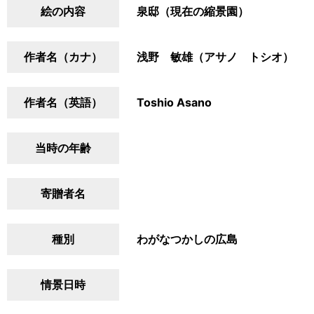
絵の内容
泉邸（現在の縮景園）
作者名（カナ）
浅野 敏雄（アサノ トシオ）
作者名（英語）
Toshio Asano
当時の年齢
寄贈者名
種別
わがなつかしの広島
情景日時