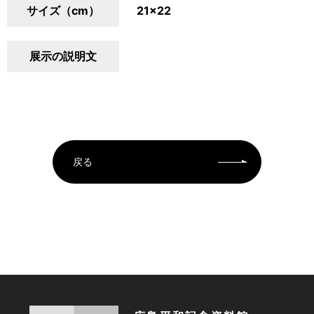
サイズ（cm）
21×22
展示の説明文
戻る