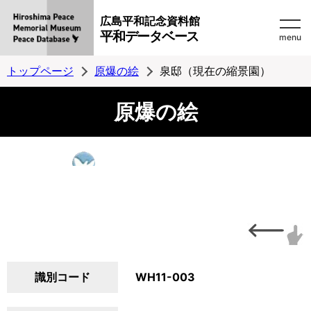
広島平和記念資料館
平和データベース
menu
トップページ
原爆の絵
泉邸（現在の縮景園）
原爆の絵
識別コード
WH11-003