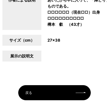
作者による説明
あいだから中に入って、「陣とり
ものである。
□□□□□□（現在□□）出身
□□□□□□□□□□
樽本 叡 （43才）
サイズ（cm）
27×38
展示の説明文
戻る