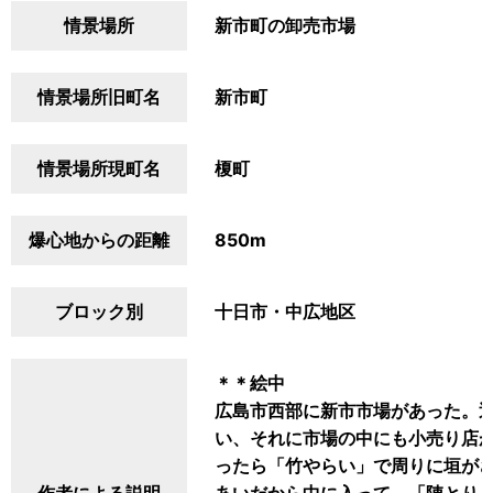
情景場所
新市町の卸売市場
情景場所旧町名
新市町
情景場所現町名
榎町
爆心地からの距離
850m
ブロック別
十日市・中広地区
＊＊絵中
広島市西部に新市市場があった。
い、それに市場の中にも小売り店
ったら「竹やらい」で周りに垣が