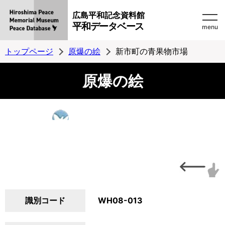
広島平和記念資料館
平和データベース
menu
トップページ
原爆の絵
新市町の青果物市場
原爆の絵
識別コード
WH08-013