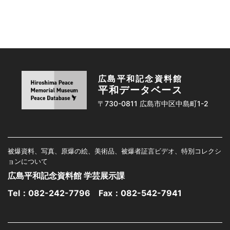
広島平和記念資料館
平和データベース
〒730-0811 広島市中区中島町1-2
被爆資料、写真、原爆の絵、美術品、被爆者証言ビデオ、特別コレクシ
ョンについて
広島平和記念資料館 学芸展示課
Tel：
082-242-7796
Fax：082-542-7941