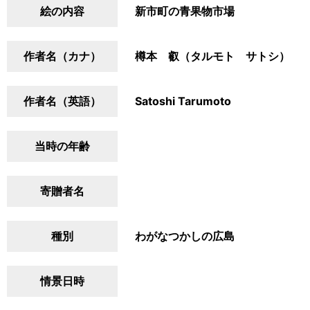
絵の内容
新市町の青果物市場
作者名（カナ）
樽本 叡（タルモト サトシ）
作者名（英語）
Satoshi Tarumoto
当時の年齢
寄贈者名
種別
わがなつかしの広島
情景日時