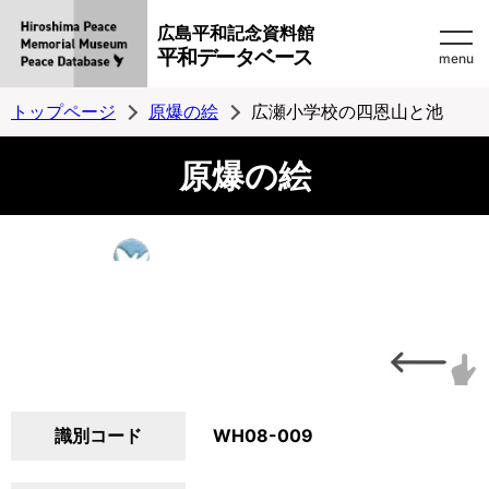
広島平和記念資料館
平和データベース
menu
トップページ
原爆の絵
広瀬小学校の四恩山と池
原爆の絵
識別コード
WH08-009