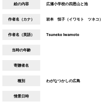
絵の内容
広瀬小学校の四恩山と池
作者名（カナ）
岩本 恒子（イワモト ツネコ）
作者名（英語）
Tsuneko Iwamoto
当時の年齢
寄贈者名
種別
わがなつかしの広島
情景日時