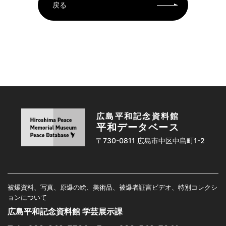
戻る
広島平和記念資料館
平和データベース
〒730-0811 広島市中区中島町1-2
被爆資料、写真、原爆の絵、美術品、被爆者証言ビデオ、特別コレクシ
ョンについて
広島平和記念資料館 学芸展示課