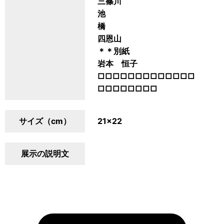
三篠川
池
橋
四恩山
＊＊別紙
岩本 恒子
□□□□□□□□□□□□□
□□□□□□□□
サイズ（cm）
21×22
展示の説明文