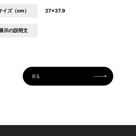
サイズ（cm）
27×37.9
展示の説明文
戻る