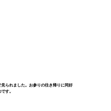
で見られました。お参りの往き帰りに同好
のです。