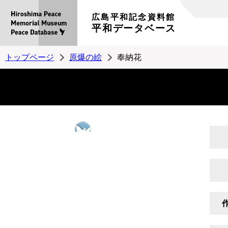
広島平和記念資料館
平和データベース
トップページ
原爆の絵
奉納花