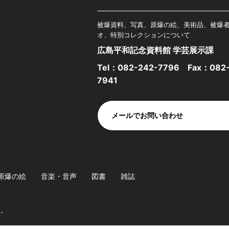
被爆資料、写真、原爆の絵、美術品、被爆
オ、特別コレクションについて
広島平和記念資料館 学芸展示課
Tel：
082-242-7796
Fax：082-
7941
メールでお問い合わせ
原爆の絵
音楽・音声
図書
雑誌
す。