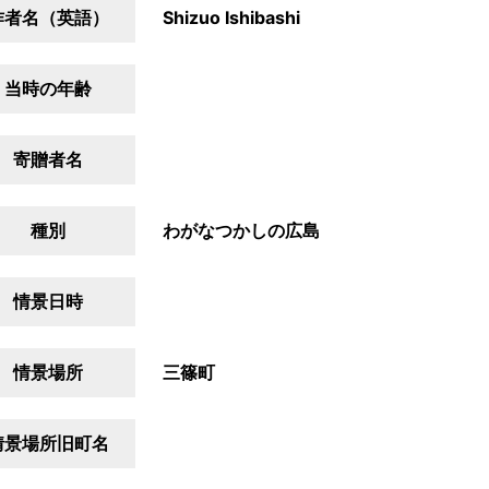
作者名（英語）
Shizuo Ishibashi
当時の年齢
寄贈者名
種別
わがなつかしの広島
情景日時
情景場所
三篠町
情景場所旧町名