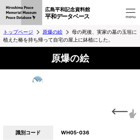
広島平和記念資料館
平和データベース
menu
トップページ
原爆の絵
母の死後、実家の墓の玉垣に
植えた椿を持ち帰って自宅の屋上に鉢植にした。
原爆の絵
識別コード
WH05-036