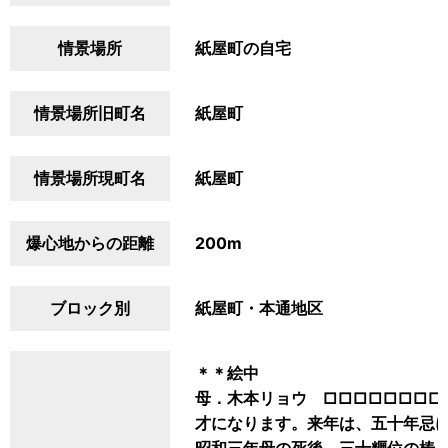
情景場所
紙屋町の自宅
情景場所旧町名
紙屋町
情景場所現町名
紙屋町
爆心地からの距離
200m
ブロック別
紙屋町・本通地区
＊＊絵中
母．木本リョウ □□□□□□□□
才になります。来年は、五十年忌