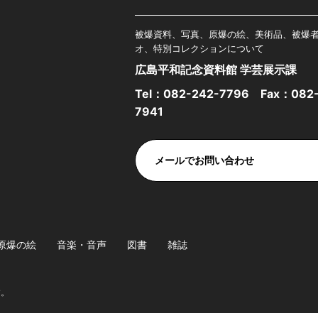
被爆資料、写真、原爆の絵、美術品、被爆
オ、特別コレクションについて
広島平和記念資料館 学芸展示課
Tel：
082-242-7796
Fax：082-
7941
メールでお問い合わせ
原爆の絵
音楽・音声
図書
雑誌
す。