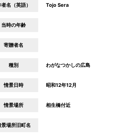
作者名（英語）
Tojo Sera
当時の年齢
寄贈者名
種別
わがなつかしの広島
情景日時
昭和12年12月
情景場所
相生橋付近
情景場所旧町名