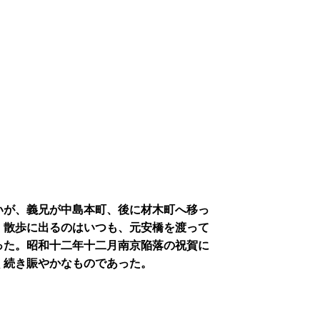
いが、義兄が中島本町、後に材木町へ移っ
、散歩に出るのはいつも、元安橋を渡って
った。昭和十二年十二月南京陥落の祝賀に
く続き賑やかなものであった。