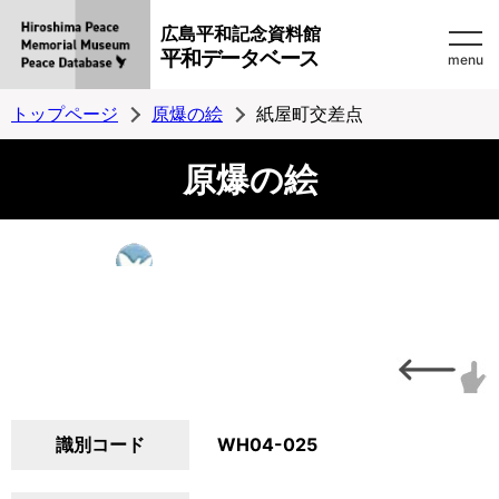
広島平和記念資料館
平和データベース
menu
トップページ
原爆の絵
紙屋町交差点
原爆の絵
識別コード
WH04-025