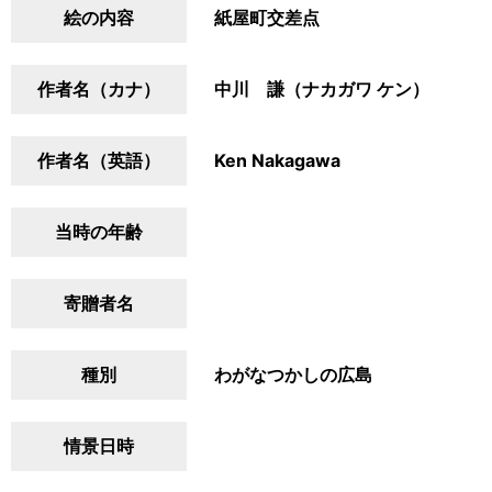
絵の内容
紙屋町交差点
作者名（カナ）
中川 謙（ナカガワ ケン）
作者名（英語）
Ken Nakagawa
当時の年齢
寄贈者名
種別
わがなつかしの広島
情景日時