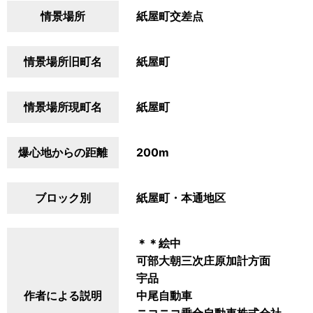
情景場所
紙屋町交差点
情景場所旧町名
紙屋町
情景場所現町名
紙屋町
爆心地からの距離
200m
ブロック別
紙屋町・本通地区
＊＊絵中
可部大朝三次庄原加計方面
宇品
作者による説明
中尾自動車