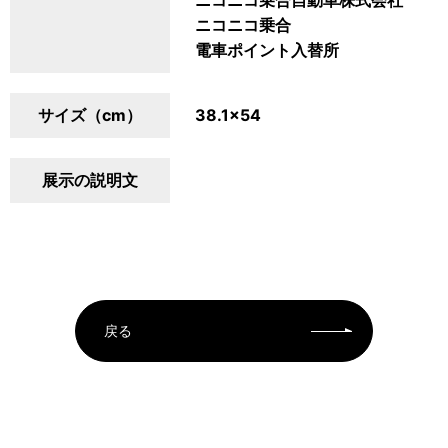
ニコニコ乗合自動車株式会社
ニコニコ乗合
電車ポイント入替所
サイズ（cm）
38.1×54
展示の説明文
戻る