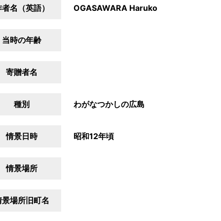
作者名（英語）
OGASAWARA Haruko
当時の年齢
寄贈者名
種別
わがなつかしの広島
情景日時
昭和12年頃
情景場所
情景場所旧町名