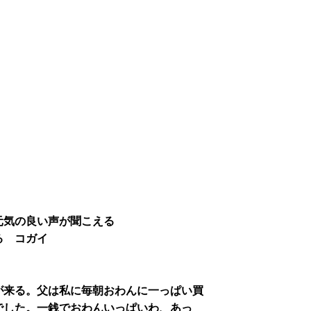
元気の良い声が聞こえる
る コガイ
が来る。父は私に毎朝おわんに一っぱい買
でした。一銭でおわんいっぱいわ、あっ