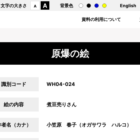
A
文字の大きさ
背景色
English
A
資料の利用について
原爆の絵
識別コード
WH04-024
絵の内容
煮豆売りさん
作者名（カナ）
小笠原 春子（オガサワラ ハルコ）