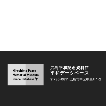
広島平和記念資料館
平和データベース
〒730-0811 広島市中区中島町1-2