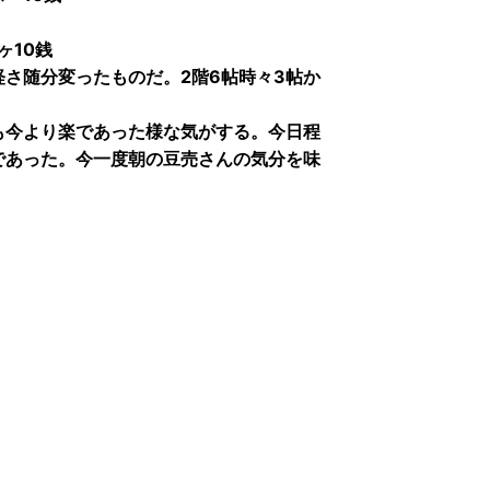
ヶ10銭
さ随分変ったものだ。2階6帖時々3帖か
も今より楽であった様な気がする。今日程
であった。今一度朝の豆売さんの気分を味