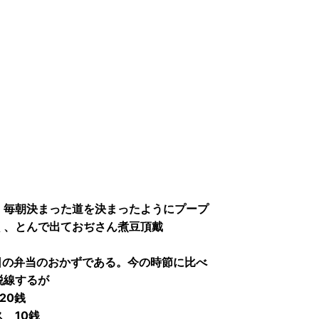
。毎朝決まった道を決まったようにプープ
く、とんで出ておぢさん煮豆頂戴
日の弁当のおかずである。今の時節に比べ
脱線するが
20銭
10銭