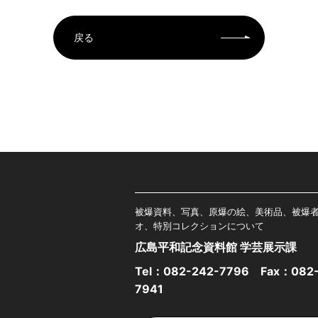
戻る
被爆資料、写真、原爆の絵、美術品、被爆
オ、特別コレクションについて
広島平和記念資料館 学芸展示課
Tel：
082-242-7796
Fax：082-
7941