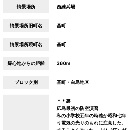
情景場所
西練兵場
情景場所旧町名
基町
情景場所現町名
基町
爆心地からの距離
360m
ブロック別
基町・白島地区
＊＊裏
広島最初の防空演習
私の小学校五年の時確か昭和七年
り電気の光りのもれに注意した。