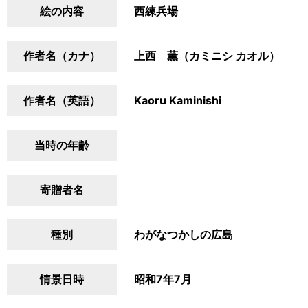
絵の内容
西練兵場
作者名（カナ）
上西 薫（カミニシ カオル）
作者名（英語）
Kaoru Kaminishi
当時の年齢
寄贈者名
種別
わがなつかしの広島
情景日時
昭和7年7月