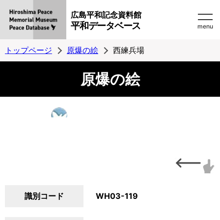
広島平和記念資料館
平和データベース
menu
トップページ
原爆の絵
西練兵場
原爆の絵
識別コード
WH03-119