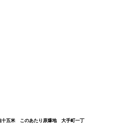
砲十五米 このあたり原爆地 大手町一丁