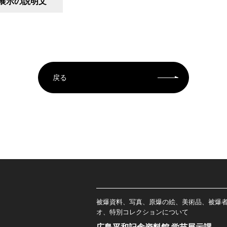
展示の説明文
戻る
被爆資料、写真、原爆の絵、美術品、被爆
オ、特別コレクションについて
広島平和記念資料館 学芸展示課