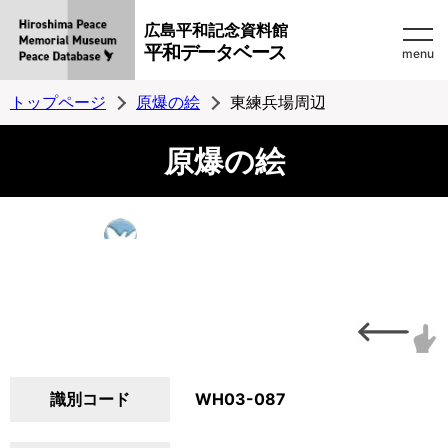
広島平和記念資料館
平和データベース
menu
トップページ
原爆の絵
東練兵場周辺
原爆の絵
識別コード
WH03-087