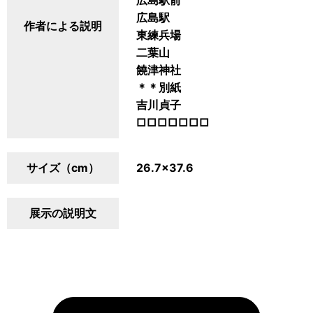
広島駅前
広島駅
作者による説明
東練兵場
二葉山
饒津神社
＊＊別紙
吉川貞子
□□□□□□□
サイズ（cm）
26.7×37.6
展示の説明文